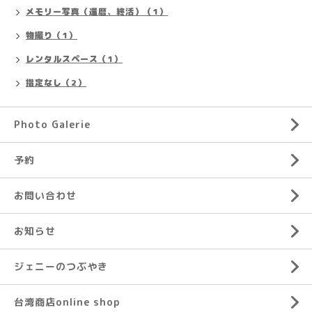
メモリー写真（還暦、終活）（1）
物撮り（1）
レンタルスペース（1）
指定なし（2）
Photo Galerie
予約
お問い合わせ
お知らせ
ジェニーのつぶやき
台湾商店online shop