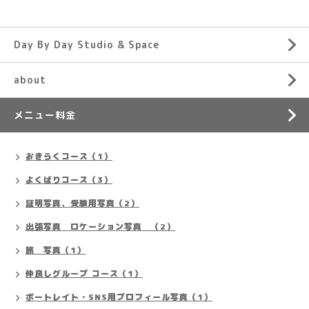
Day By Day Studio & Space
about
メニュー料金
おきらくコース（1）
よくばりコース（3）
証明写真、受験用写真（2）
出張写真 ロケーション写真 （2）
旅 写真（1）
仲良しグループ コース（1）
ポートレイト・SNS用プロフィール写真（1）