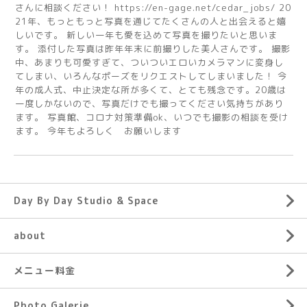
さんに相談ください！ https://en-gage.net/cedar_jobs/ 20
21年、もっともっと写真を通じてたくさんの人と出会えると嬉
しいです。 新しい一年も愛を込めて写真を撮りたいと思いま
す。 添付した写真は昨年年末に前撮りした美人さんです。 撮影
中、あまりも可愛すぎて、ついついエロいカメラマンに変身し
てしまい、いろんなポーズをリクエストしてしまいました！ 今
年の成人式、中止決定な所が多くて、とても残念です。20歳は
一度しかないので、写真だけでも撮ってください気持ちがあり
ます。 写真館、コロナ対策準備ok、いつでも撮影の相談を受け
ます。 今年もよろしく お願いします
Day By Day Studio & Space
about
メニュー料金
Photo Galerie