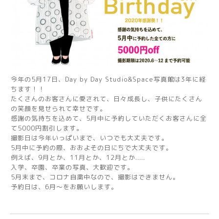
今年の5月17日、Day by Day Studio&Space写真館は3年に経
ちます！！
たくさんのお客さんに愛されて、日々成長し、子供にたくさん
の笑顔を見せられて幸せです。
感謝の気持ちを込めて、5月中に予約していただくお客さんに全
て5000円割引します。
撮影日は今年いっぱいまで、いつでも大丈夫です。
5月中に予約の際、おおよその日にちで大丈夫です。
例えば、9月とか、11月とか、12月とか.....
入学、卒園、卒業の写真、大歓迎です。
5月末まで、コロナ自粛中なので、撮影はできません。
予約日は、6月〜をお願いします。