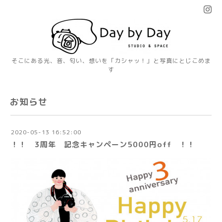
そこにある光、音、匂い、想いを「カシャッ！」と写真にとじこめま
す
お知らせ
2020-05-13 16:52:00
！！ 3周年 記念キャンペーン5000円off ！！