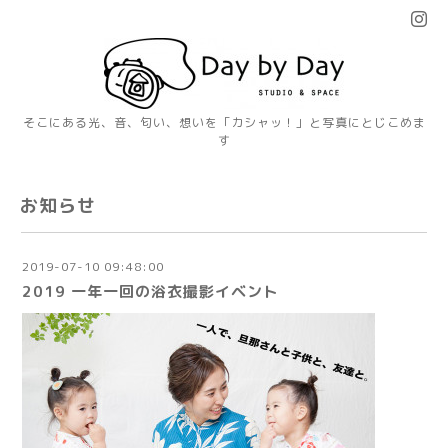
そこにある光、音、匂い、想いを「カシャッ！」と写真にとじこめま
す
お知らせ
2019-07-10 09:48:00
2019 一年一回の浴衣撮影イベント