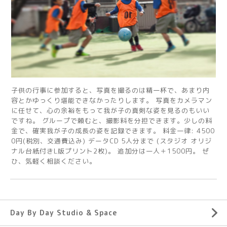
子供の行事に参加すると、写真を撮るのは精一杯で、あまり内
容とかゆっくり堪能できなかったりします。 写真をカメラマン
に任せて、心の余裕をもって我が子の真剣な姿を見るのもいい
ですね。 グループで頼むと、撮影料を分担できます。少しの料
金で、確実我が子の成長の姿を記録できます。 料金一律: 4500
0円(税別、交通費込み) データCD 5人分まで (スタジオ オリジ
ナル台紙付きL版プリント2枚)。 追加分は一人＋1500円。 ぜ
ひ、気軽く相談ください。
Day By Day Studio & Space