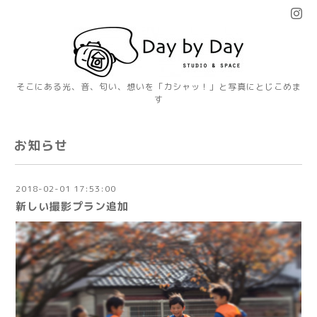
そこにある光、音、匂い、想いを「カシャッ！」と写真にとじこめま
す
お知らせ
2018-02-01 17:53:00
新しい撮影プラン追加